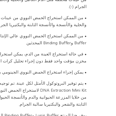
الجرام (-).
• من الممكن استخراج الحمض النووي من عينات م
والخلية والأنسجة والأنسجة الثابتة والبكتيريا الجرا
Buffer وBinding Buffer المحدثين
• في حالة استخراج العينة من الدم، يمكن استخر
مخزن مؤقت واحد فقط دون إجراء تحليل كرات ال
• يمكن إجراء استخراج الحمض النووي الجينومي بسرعة خلال 20
DNA Extraction Mini Kit لاستخر
من خلايا المزرعة الحيوانية والدم والأنسجة الحيو
الثابتة والشعر والبكتيريا سالبة الجرام.