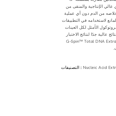
 عالي الإنتاجية والمنقى من
خلاصه من الدم دون أي عملية
لمانع لاستخدامه في التطبيقات
 يوفر البروتوكول الأمثل لكل العينات
 نتائج عالية جدًا لنتائج الاختبار
جموعة G-Spin™ Total DNA Extraction Mini Kit
.
Nucleic Acid Extr
التصنيفات :