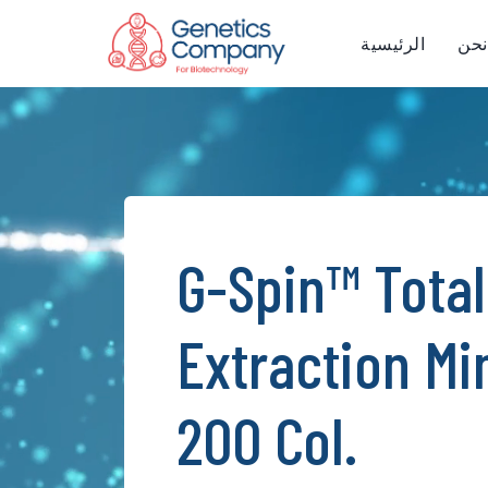
نحن
الرئيسية
G-Spin™ Tota
Extraction Min
200 Col.