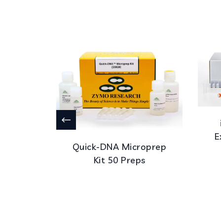
E
rep 200
Quick-DNA Microprep
Kit 50 Preps