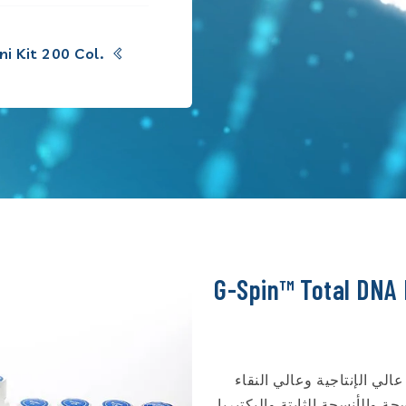
i Kit 200 Col.
G-Spin™ Total DNA E
الي الإنتاجية وعالي النقاء
ة والأنسجة الثابتة والبكتيريا