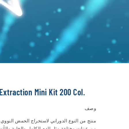
xtraction Mini Kit 200 Col.
وصف
منتج من النوع الدوراني لاستخراج الحمض النووي ع
من عينات مختلفة مثل الدم الكامل والخلية والأنسج