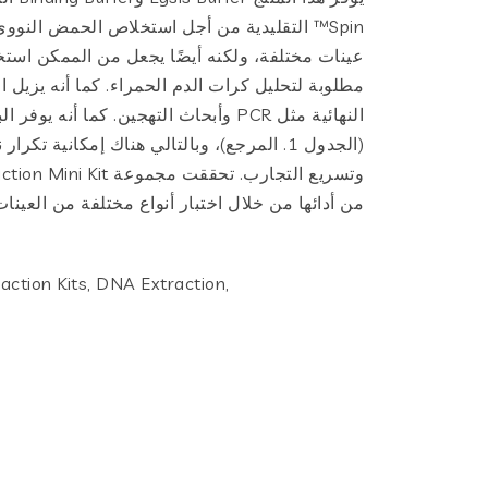
Spin™ التقليدية من أجل استخلاص الحمض النووي
عينات مختلفة، ولكنه أيضًا يجعل من الممكن است
مطلوبة لتحليل كرات الدم الحمراء. كما أنه يزيل ا
النهائية مثل PCR وأبحاث التهجين. كما أنه
(الجدول 1. المرجع)، وبالتالي هناك إمكانية تكرار
وتسريع التجارب. تحققت م
من أدائها من خلال اختبار أنواع مختلفة من العينات
action Kits, DNA Extraction,