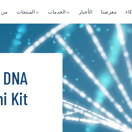
اء
معرضنا
الأخبار
الخدمات
المنتجات
من 
l DNA
i Kit