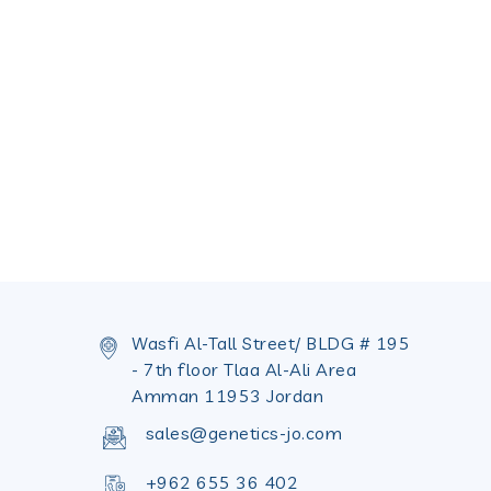
Wasfi Al-Tall Street/ BLDG # 195
- 7th floor Tlaa Al-Ali Area
Amman 11953 Jordan
sales@genetics-jo.com
+962 655 36 402