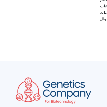
لخاصة بنا
بات