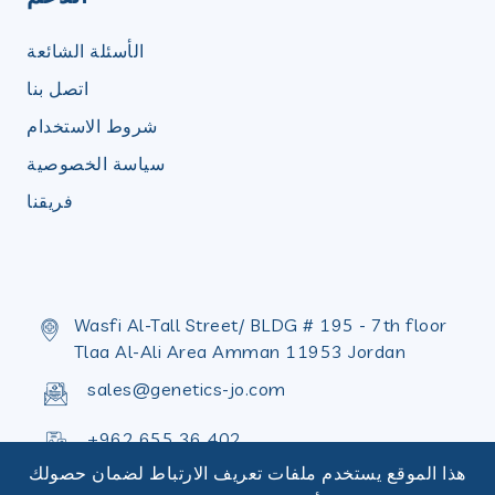
الأسئلة الشائعة
اتصل بنا
شروط الاستخدام
سياسة الخصوصية
فريقنا
Wasfi Al-Tall Street/ BLDG # 195 - 7th floor
Tlaa Al-Ali Area Amman 11953 Jordan
sales@genetics-jo.com
+962 655 36 402
هذا الموقع يستخدم ملفات تعريف الارتباط لضمان حصولك
+962 655 36 398