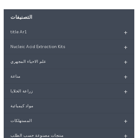
التصنيفات
+
title Ar1
+
Nucleic Acid Extraction Kits
+
علم الاحياء المجهري
+
مناعة
+
زراعة الخلايا
مواد كيميائية
+
المستهلكات
+
منتجات مصنوعة حسب الطلب