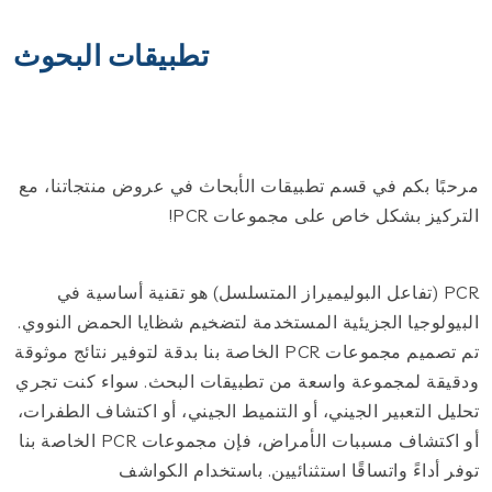
تطبيقات البحوث
مرحبًا بكم في قسم تطبيقات الأبحاث في عروض منتجاتنا، مع
التركيز بشكل خاص على مجموعات PCR!
PCR (تفاعل البوليميراز المتسلسل) هو تقنية أساسية في
البيولوجيا الجزيئية المستخدمة لتضخيم شظايا الحمض النووي.
تم تصميم مجموعات PCR الخاصة بنا بدقة لتوفير نتائج موثوقة
ودقيقة لمجموعة واسعة من تطبيقات البحث. سواء كنت تجري
تحليل التعبير الجيني، أو التنميط الجيني، أو اكتشاف الطفرات،
أو اكتشاف مسببات الأمراض، فإن مجموعات PCR الخاصة بنا
توفر أداءً واتساقًا استثنائيين. باستخدام الكواشف